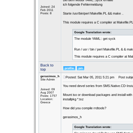
Bei dem Modul YAML::Syck erhalte
ich folgende Fehlermeldung
Joined: 24
Feb 2011
Posts: 8
Starte /usr/bin/perl Makefile.PL && make ..
This module requires a C compiler at Makefile.PL 
Google Translation wrote:
The module YAML:: get syck
Run / usr / bin / perl Makefile.PL & & mak
This module requires a C compiler at Make
Back to
top
gerasimos_h
Posted: Sat Mar 05, 2011 5:21 pm
Post subje
Site Admin
You need devel series from SMS.Native.CD-Instal
Joined: 09
Aug 2007
Mount iso or download packages and install with
Posts: 1757
Location:
installpkg *.txz
Greece
How did you compile rrdtools?
gerasimos_h
Google Translation wrote: