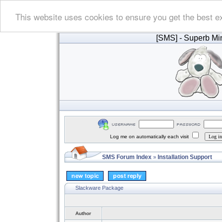
This website uses cookies to ensure you get the best e
[SMS]
- Superb Min
Log me on automatically each visit
SMS Forum Index
Installation Support
»
Slackware Package
Author